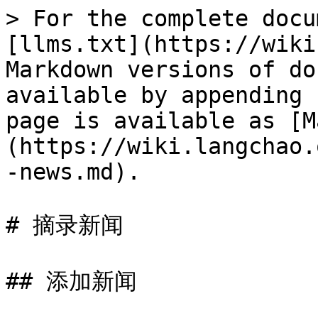
> For the complete docu
[llms.txt](https://wiki
Markdown versions of do
available by appending 
page is available as [M
(https://wiki.langchao.
-news.md).

# 摘录新闻

## 添加新闻
